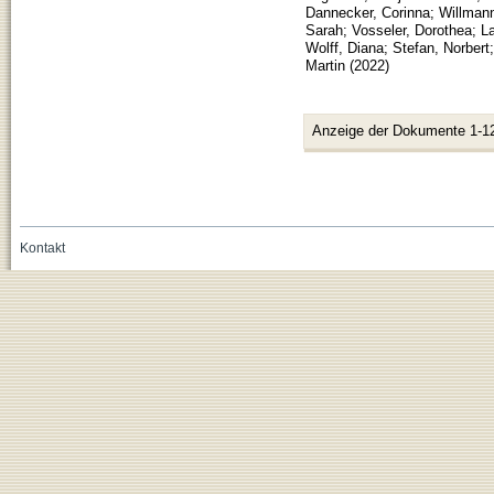
Dannecker, Corinna
;
Willmann
Sarah
;
Vosseler, Dorothea
;
L
Wolff, Diana
;
Stefan, Norbert
Martin
(
2022
)
Anzeige der Dokumente 1-1
Kontakt