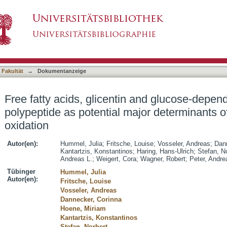
n and glucose-dependent insulinotropic polypept
asiert)
bstrate oxidation
 Fakultät
→
Dokumentanzeige
Free fatty acids, glicentin and glucose-depend
polypeptide as potential major determinants of
oxidation
Autor(en):
Hummel, Julia
;
Fritsche, Louise
;
Vosseler, Andreas
;
Dan
Kantartzis, Konstantinos
;
Haring, Hans-Ulrich
;
Stefan, N
Andreas L.
;
Weigert, Cora
;
Wagner, Robert
;
Peter, Andre
Tübinger
Hummel, Julia
Autor(en):
Fritsche, Louise
Vosseler, Andreas
Dannecker, Corinna
Hoene, Miriam
Kantartzis, Konstantinos
Stefan, Norbert