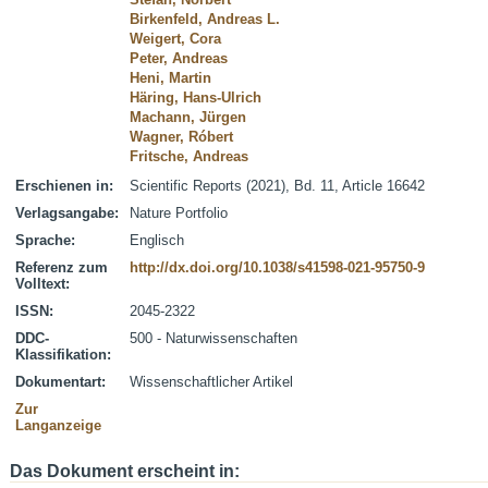
Birkenfeld, Andreas L.
Weigert, Cora
Peter, Andreas
Heni, Martin
Häring, Hans-Ulrich
Machann, Jürgen
Wagner, Róbert
Fritsche, Andreas
Erschienen in:
Scientific Reports (2021), Bd. 11, Article 16642
Verlagsangabe:
Nature Portfolio
Sprache:
Englisch
Referenz zum
http://dx.doi.org/10.1038/s41598-021-95750-9
Volltext:
ISSN:
2045-2322
DDC-
500 - Naturwissenschaften
Klassifikation:
Dokumentart:
Wissenschaftlicher Artikel
Zur
Langanzeige
Das Dokument erscheint in: