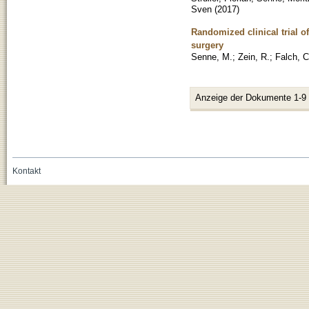
Sven
(
2017
)
Randomized clinical trial o
surgery
Senne, M.
;
Zein, R.
;
Falch, C
Anzeige der Dokumente 1-9
Kontakt