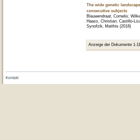
The wide genetic landscape
consecutive subjects
Blauwendraat, Cornelis
;
Wilke
Haass, Christian
;
Castillo-Li
Synofzik, Matthis
(
2018
)
Anzeige der Dokumente 1-11
Kontakt