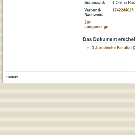
Seitenzahl:
1 Online-Re
Verbund-
1742244025
Nachweis:
Zur
Langanzeige
Das Dokument erschein
3 Juristische Fakultät
[
Kontakt