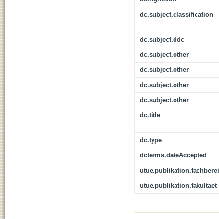
dc.subject.classification
dc.subject.ddc
dc.subject.other
dc.subject.other
dc.subject.other
dc.subject.other
dc.title
dc.type
dcterms.dateAccepted
utue.publikation.fachbere
utue.publikation.fakultaet