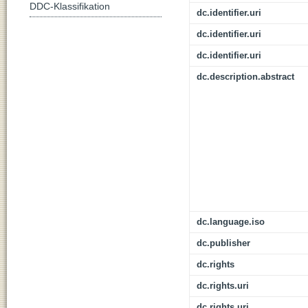
DDC-Klassifikation
dc.identifier.uri
dc.identifier.uri
dc.identifier.uri
dc.description.abstract
dc.language.iso
dc.publisher
dc.rights
dc.rights.uri
dc.rights.uri