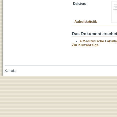
Dateien:
Aufrufstatistik
Das Dokument erschein
4 Medizinische Fakultä
Zur Kurzanzeige
Kontakt