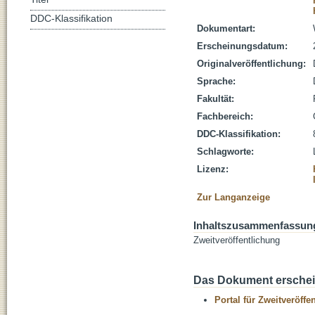
DDC-Klassifikation
Dokumentart:
Erscheinungsdatum:
Originalveröffentlichung:
Sprache:
Fakultät:
Fachbereich:
DDC-Klassifikation:
Schlagworte:
Lizenz:
Zur Langanzeige
Inhaltszusammenfassun
Zweitveröffentlichung
Das Dokument erschein
Portal für Zweitveröff