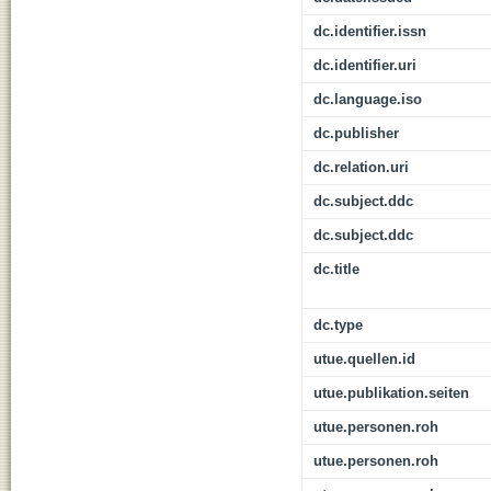
dc.identifier.issn
dc.identifier.uri
dc.language.iso
dc.publisher
dc.relation.uri
dc.subject.ddc
dc.subject.ddc
dc.title
dc.type
utue.quellen.id
utue.publikation.seiten
utue.personen.roh
utue.personen.roh