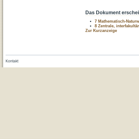
Das Dokument erschein
7 Mathematisch-Naturwi
8 Zentrale, interfakult
Zur Kurzanzeige
Kontakt