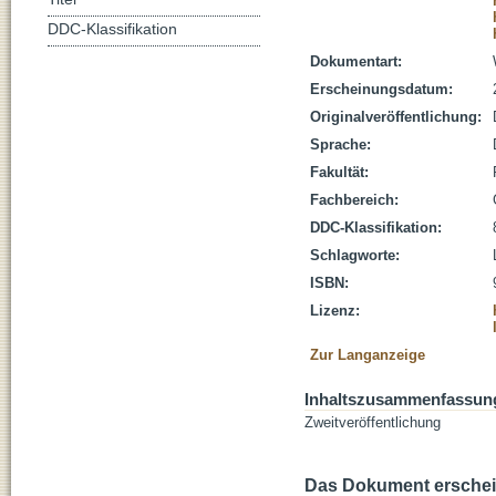
DDC-Klassifikation
Dokumentart:
Erscheinungsdatum:
Originalveröffentlichung:
Sprache:
Fakultät:
Fachbereich:
DDC-Klassifikation:
Schlagworte:
ISBN:
Lizenz:
Zur Langanzeige
Inhaltszusammenfassun
Zweitveröffentlichung
Das Dokument erschein