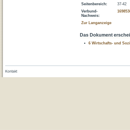
Seitenbereich:
37-42
Verbund-
169853
Nachweis:
Zur Langanzeige
Das Dokument erschein
6 Wirtschafts- und Soz
Kontakt