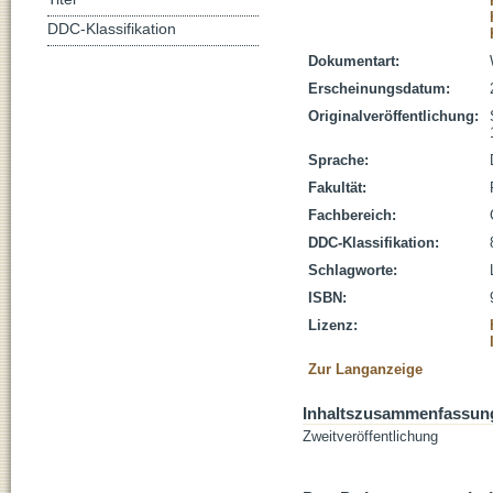
DDC-Klassifikation
Dokumentart:
Erscheinungsdatum:
Originalveröffentlichung:
Sprache:
Fakultät:
Fachbereich:
DDC-Klassifikation:
Schlagworte:
ISBN:
Lizenz:
Zur Langanzeige
Inhaltszusammenfassun
Zweitveröffentlichung