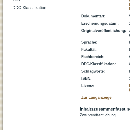
DDC-Klassifikation
Dokumentart:
Erscheinungsdatum:
Originalveröffentlichung:
Sprache:
Fakultät:
Fachbereich:
DDC-Klassifikation:
Schlagworte:
ISBN:
Lizenz:
Zur Langanzeige
Inhaltszusammenfassun
Zweitveröffentlichung