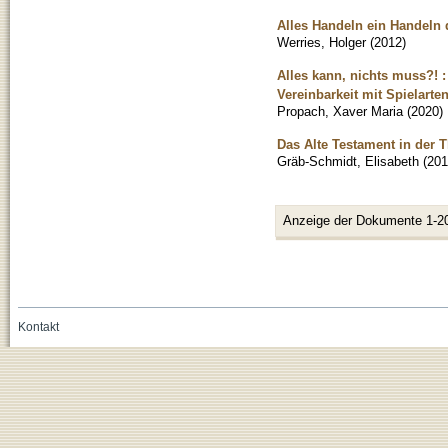
Alles Handeln ein Handeln d
Werries, Holger
(
2012
)
Alles kann, nichts muss?! :
Vereinbarkeit mit Spielart
Propach, Xaver Maria
(
2020
)
Das Alte Testament in der 
Gräb-Schmidt, Elisabeth
(
201
Anzeige der Dokumente 1-2
Kontakt