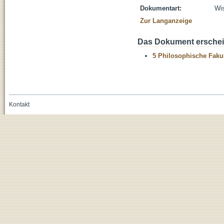
Dokumentart:
Wis
Zur Langanzeige
Das Dokument erschein
5 Philosophische Fakul
Kontakt