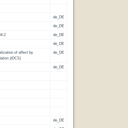
de_DE
de_DE
34-2
de_DE
de_DE
lization of affect by
de_DE
ulation (tDCS)
de_DE
de_DE