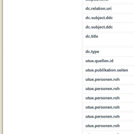
dc.relation.uri
dc.subject.ddc
dc.subject.ddc
dc.title
dc.type
utue.quellen.id
utue.publikation.seiten
utue.personen.roh
utue.personen.roh
utue.personen.roh
utue.personen.roh
utue.personen.roh
utue.personen.roh