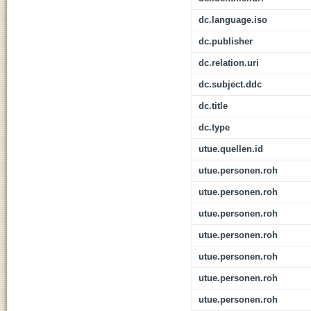
dc.language.iso
dc.publisher
dc.relation.uri
dc.subject.ddc
dc.title
dc.type
utue.quellen.id
utue.personen.roh
utue.personen.roh
utue.personen.roh
utue.personen.roh
utue.personen.roh
utue.personen.roh
utue.personen.roh