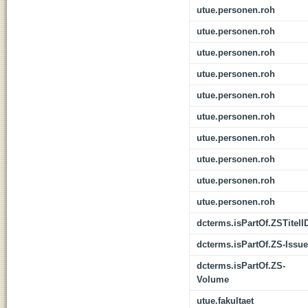
utue.personen.roh
utue.personen.roh
utue.personen.roh
utue.personen.roh
utue.personen.roh
utue.personen.roh
utue.personen.roh
utue.personen.roh
utue.personen.roh
utue.personen.roh
dcterms.isPartOf.ZSTitelI
dcterms.isPartOf.ZS-Issue
dcterms.isPartOf.ZS-
Volume
utue.fakultaet