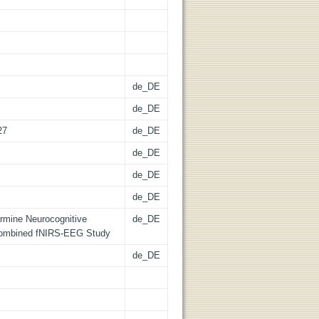
de_DE
de_DE
27
de_DE
de_DE
de_DE
de_DE
termine Neurocognitive
de_DE
 Combined fNIRS-EEG Study
de_DE