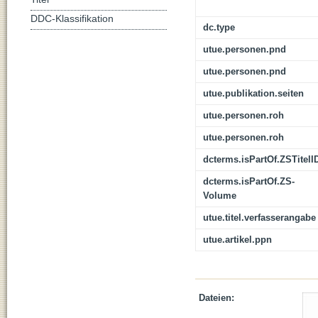
DDC-Klassifikation
dc.type
utue.personen.pnd
utue.personen.pnd
utue.publikation.seiten
utue.personen.roh
utue.personen.roh
dcterms.isPartOf.ZSTitelI
dcterms.isPartOf.ZS-
Volume
utue.titel.verfasserangabe
utue.artikel.ppn
Dateien: