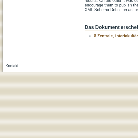
results. On the other it was d
encourage them to publish the
XML Schema Definition accom
Das Dokument erschein
8 Zentrale, interfakult
Kontakt