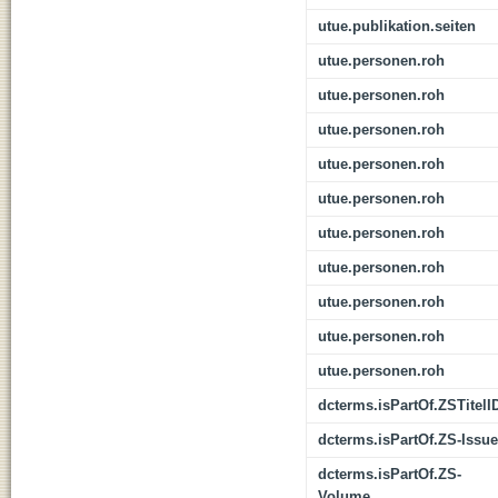
utue.publikation.seiten
utue.personen.roh
utue.personen.roh
utue.personen.roh
utue.personen.roh
utue.personen.roh
utue.personen.roh
utue.personen.roh
utue.personen.roh
utue.personen.roh
utue.personen.roh
dcterms.isPartOf.ZSTitelI
dcterms.isPartOf.ZS-Issue
dcterms.isPartOf.ZS-
Volume