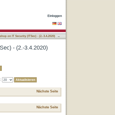
tel
Einloggen
hop on IT Security (ITSec) - (2.-3.4.2020)
→
Sec) - (2.-3.4.2020)
e:
Nächste Seite
Nächste Seite