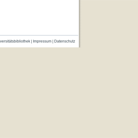
versitätsbibliothek
|
Impressum
|
Datenschutz