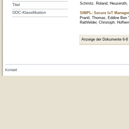
Schmitz, Roland
;
Heuzeroth, 
Titel
DDC-Klassifikation
SIMPL: Secure IoT Manage
Prantl, Thomas
;
Eddine Ben 
Rathfelder, Christoph
;
Hofherr
Anzeige der Dokumente 6-8
Kontakt