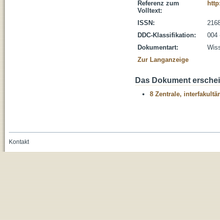
Referenz zum
http
Volltext:
ISSN:
216
DDC-Klassifikation:
004 
Dokumentart:
Wiss
Zur Langanzeige
Das Dokument erschein
8 Zentrale, interfakult
Kontakt