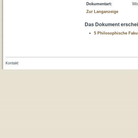
Dokumentart:
Wis
Zur Langanzeige
Das Dokument erschein
5 Philosophische Fakul
Kontakt