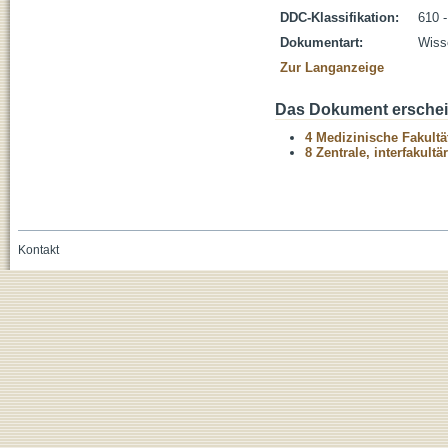
DDC-Klassifikation:
610 
Dokumentart:
Wisse
Zur Langanzeige
Das Dokument erschein
4 Medizinische Fakultä
8 Zentrale, interfakult
Kontakt