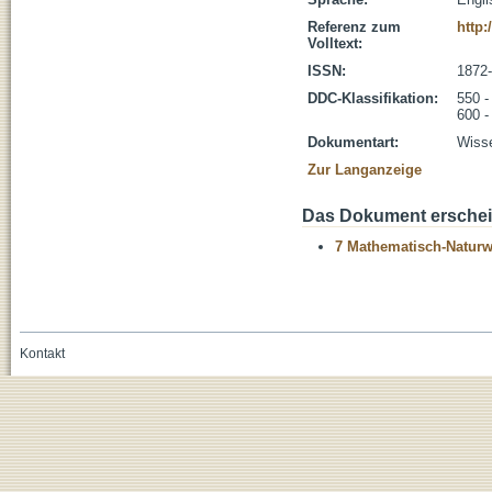
Referenz zum
http:
Volltext:
ISSN:
1872
DDC-Klassifikation:
550 -
600 -
Dokumentart:
Wisse
Zur Langanzeige
Das Dokument erschein
7 Mathematisch-Naturwi
Kontakt