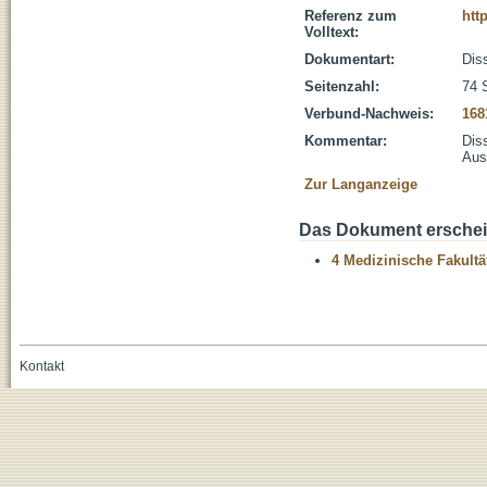
Referenz zum
htt
Volltext:
Dokumentart:
Diss
Seitenzahl:
74 
Verbund-Nachweis:
168
Kommentar:
Dis
Aus
Zur Langanzeige
Das Dokument erschein
4 Medizinische Fakultä
Kontakt