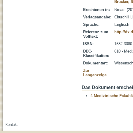
Brucker, 
Erschienen in:
Breast (20
Verlagsangabe:
Churchill L
Sprache:
Englisch
Referenz zum
http://dx.
Volltext:
ISSN:
1532-3080
DDC-
610 - Medi
Klassifikation:
Dokumentart:
Wissenscha
Zur
Langanzeige
Das Dokument erschein
4 Medizinische Fakultä
Kontakt