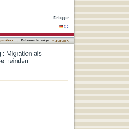
derung und Chance für
Einloggen
« zurück
epository
→
Dokumentanzeige
: Migration als
 Gemeinden