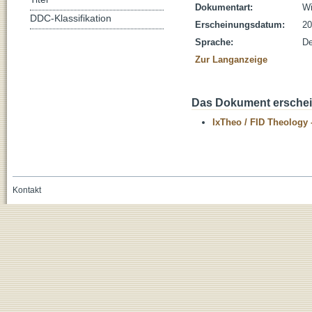
Dokumentart:
Wi
DDC-Klassifikation
Erscheinungsdatum:
20
Sprache:
De
Zur Langanzeige
Das Dokument erschein
IxTheo / FID Theology 
Kontakt