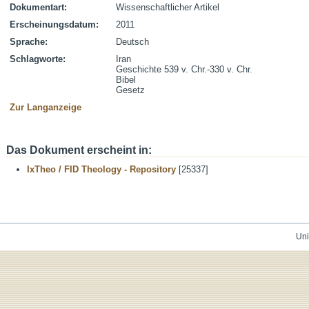
Dokumentart:
Wissenschaftlicher Artikel
Erscheinungsdatum:
2011
Sprache:
Deutsch
Schlagworte:
Iran
Geschichte 539 v. Chr.-330 v. Chr.
Bibel
Gesetz
Zur Langanzeige
Das Dokument erscheint in:
IxTheo / FID Theology - Repository
[25337]
Uni