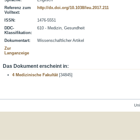
Referenz zum
http://dx.doi.org/10.1038/leu.2017.211
Volltext:
ISSN:
1476-5551
DDC-
610 - Medizin, Gesundheit
Klassifikation:
Dokumentart:
Wissenschaftlicher Artikel
Zur
Langanzeige
Das Dokument erscheint in:
4 Medizinische Fakultät
[34845]
Uni