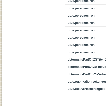
utue.personen.roh
utue.personen.roh
utue.personen.roh
utue.personen.roh
utue.personen.roh
utue.personen.roh
utue.personen.roh
utue.personen.roh
dcterms.isPartOf.ZSTitelI
dcterms.isPartOf.ZS-Issue
dcterms.isPartOf.ZS-Vol
utue.publikation.seitenge
utue.titel.verfasserangabe