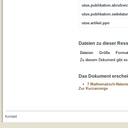
utue.publikation.abrufzei
utue.publikation.swbdat
utue.artikel.ppn
Dateien zu dieser Res
Dateien
Größe
Forma
Zu diesem Dokument gibt es 
Das Dokument erschein
7 Mathematisch-Naturwi
Zur Kurzanzeige
Kontakt