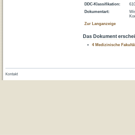
DDC-Klassifikation:
610
Dokumentart:
Wis
Kon
Zur Langanzeige
Das Dokument erschein
4 Medizinische Fakultä
Kontakt