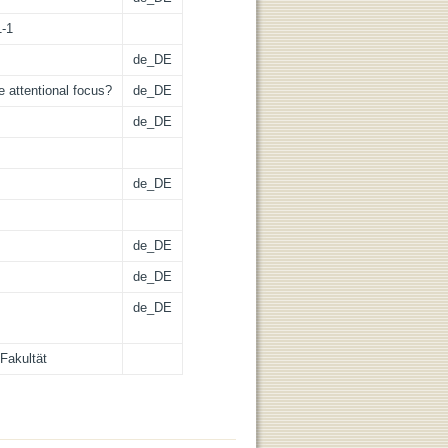
1-1
de_DE
e attentional focus?
de_DE
de_DE
de_DE
de_DE
de_DE
de_DE
Fakultät