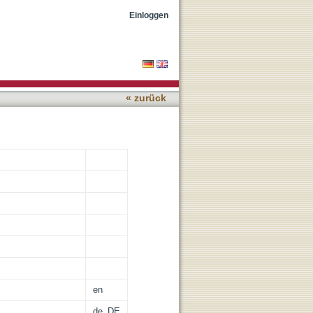
Einloggen
« zurück
en
de_DE