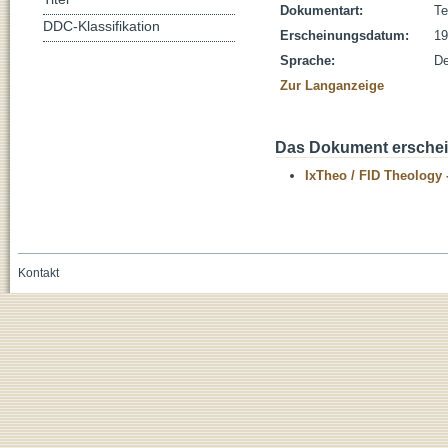
Dokumentart:
Te
DDC-Klassifikation
Erscheinungsdatum:
19
Sprache:
De
Zur Langanzeige
Das Dokument erschein
IxTheo / FID Theology 
Kontakt