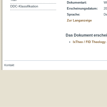
Dokumentart:
Wi
DDC-Klassifikation
Erscheinungsdatum:
20
Sprache:
De
Zur Langanzeige
Das Dokument erschein
IxTheo / FID Theology 
Kontakt