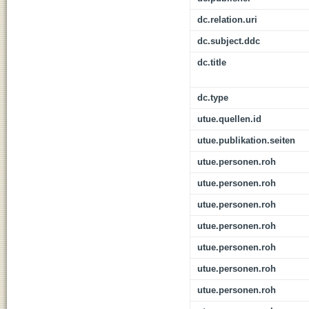
dc.relation.uri
dc.subject.ddc
dc.title
dc.type
utue.quellen.id
utue.publikation.seiten
utue.personen.roh
utue.personen.roh
utue.personen.roh
utue.personen.roh
utue.personen.roh
utue.personen.roh
utue.personen.roh