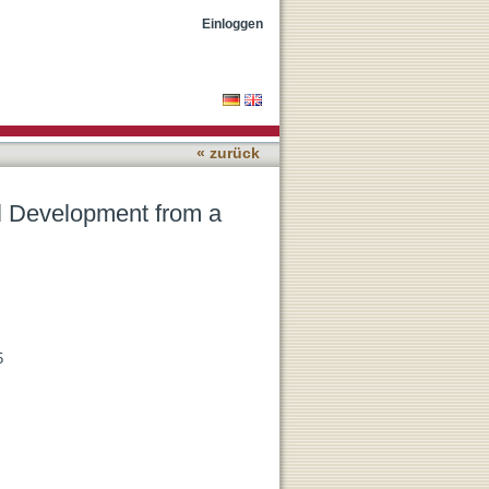
Perspective
Einloggen
« zurück
l Development from a
5