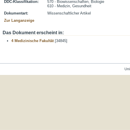
DDC-Klassifikation:
570 - Biowissenschaften, Biologie
610 - Medizin, Gesundheit
Dokumentart:
Wissenschaftlicher Artikel
Zur Langanzeige
Das Dokument erscheint in:
4 Medizinische Fakultät
[34845]
Uni