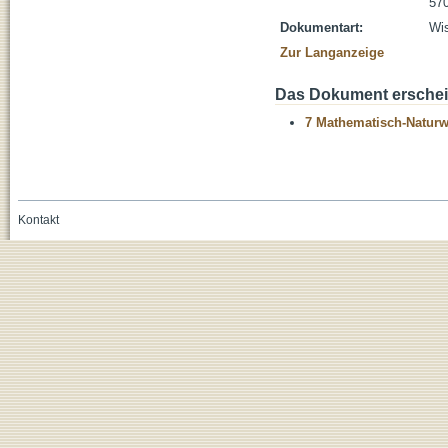
570
Dokumentart:
Wis
Zur Langanzeige
Das Dokument erschein
7 Mathematisch-Naturwi
Kontakt