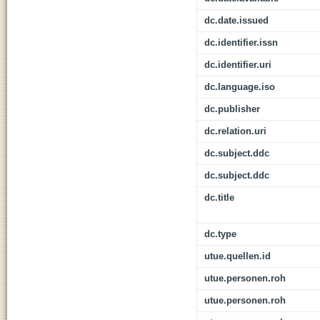
dc.date.issued
dc.identifier.issn
dc.identifier.uri
dc.language.iso
dc.publisher
dc.relation.uri
dc.subject.ddc
dc.subject.ddc
dc.title
dc.type
utue.quellen.id
utue.personen.roh
utue.personen.roh