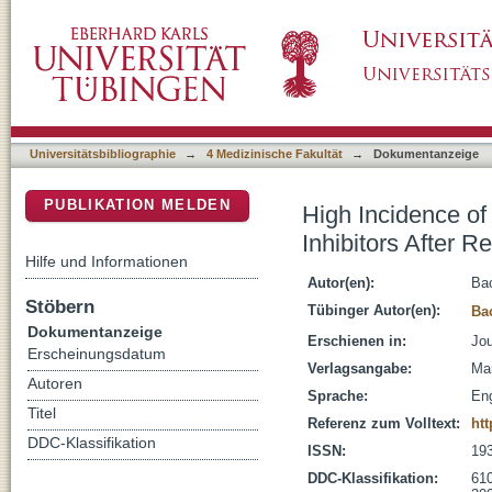
High Incidence of Ovarian Cysts in Women R
DSpace Repositorium (Manakin basiert)
Universitätsbibliographie
→
4 Medizinische Fakultät
→
Dokumentanzeige
PUBLIKATION MELDEN
High Incidence o
Inhibitors After R
Hilfe und Informationen
Autor(en):
Ba
Stöbern
Tübinger Autor(en):
Ba
Dokumentanzeige
Erschienen in:
Jou
Erscheinungsdatum
Verlagsangabe:
Mar
Autoren
Sprache:
Eng
Titel
Referenz zum Volltext:
htt
DDC-Klassifikation
ISSN:
19
DDC-Klassifikation:
610