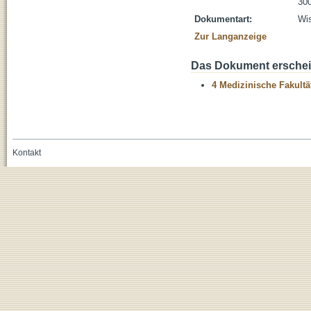
300
Dokumentart:
Wis
Zur Langanzeige
Das Dokument erschein
4 Medizinische Fakultä
Kontakt