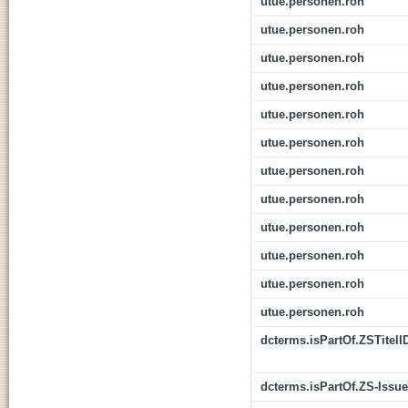
utue.personen.roh
utue.personen.roh
utue.personen.roh
utue.personen.roh
utue.personen.roh
utue.personen.roh
utue.personen.roh
utue.personen.roh
utue.personen.roh
utue.personen.roh
utue.personen.roh
utue.personen.roh
dcterms.isPartOf.ZSTitelI
dcterms.isPartOf.ZS-Issue