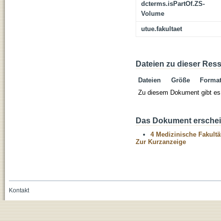
dcterms.isPartOf.ZS-
Volume
utue.fakultaet
Dateien zu dieser Res
Dateien
Größe
Forma
Zu diesem Dokument gibt es 
Das Dokument erschein
4 Medizinische Fakultä
Zur Kurzanzeige
Kontakt