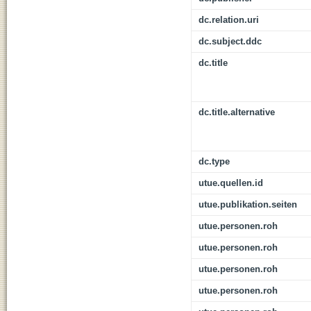
dc.relation.uri
dc.subject.ddc
dc.title
dc.title.alternative
dc.type
utue.quellen.id
utue.publikation.seiten
utue.personen.roh
utue.personen.roh
utue.personen.roh
utue.personen.roh