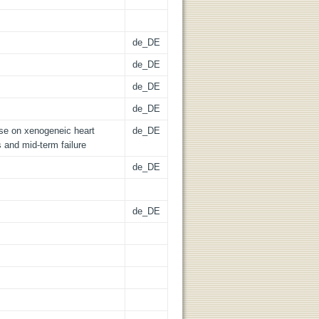
de_DE
de_DE
de_DE
de_DE
se on xenogeneic heart
de_DE
 and mid-term failure
de_DE
de_DE