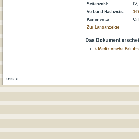
Seitenzahl:
IV,
Verbund-Nachweis:
16
Kommentar:
On
Zur Langanzeige
Das Dokument erschein
4 Medizinische Fakultä
Kontakt