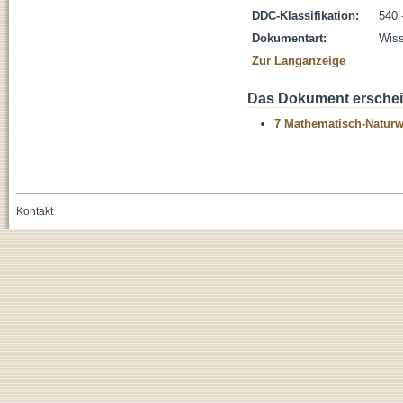
DDC-Klassifikation:
540 
Dokumentart:
Wiss
Zur Langanzeige
Das Dokument erschein
7 Mathematisch-Naturwi
Kontakt