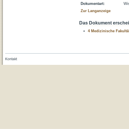
Dokumentart:
Wis
Zur Langanzeige
Das Dokument erschein
4 Medizinische Fakultä
Kontakt