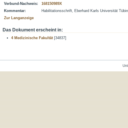
Verbund-Nachweis:
168150989X
Kommentar:
Habilitationsschrift, Eberhard Karls Universität Tübi
Zur Langanzeige
Das Dokument erscheint in:
4 Medizinische Fakultät
[34837]
Uni