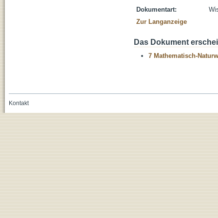
Dokumentart:
Wis
Zur Langanzeige
Das Dokument erschein
7 Mathematisch-Naturwi
Kontakt